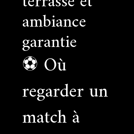
terrasse et
ambiance
garantie
⚽ Où
regarder un
match à