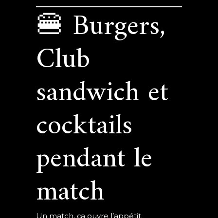
🍔 Burgers,
Club
sandwich et
cocktails
pendant le
match
Un match, ça ouvre l’appétit.