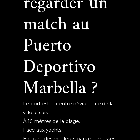
regarder un
match au
Puerto
Deportivo
Marbella ?
Le port est le centre névralgique de la
ville le soir.
À 10 mètres de la plage.
Face aux yachts.
Entouré des meilleurs bars et terrasses.