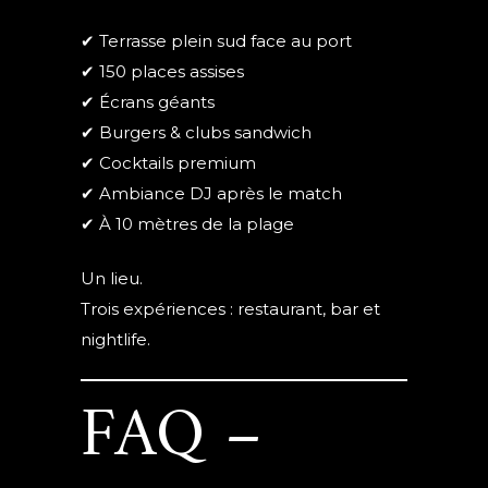
✔ Terrasse plein sud face au port
✔ 150 places assises
✔ Écrans géants
✔ Burgers & clubs sandwich
✔ Cocktails premium
✔ Ambiance DJ après le match
✔ À 10 mètres de la plage
Un lieu.
Trois expériences : restaurant, bar et
nightlife.
FAQ –