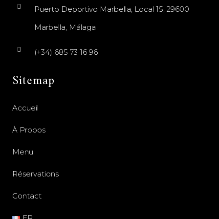
Puerto Deportivo Marbella, Local 15, 29600
Marbella, Málaga
(+34) 685 73 16 96
Sitemap
Accueil
À Propos
Menu
Réservations
Contact
FR