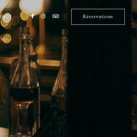
Réservations
tact