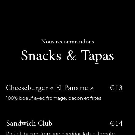
Nous recommandons
Snacks & Tapas
Cheeseburger « El Paname »
€13
100% boeuf avec fromage, bacon et frites
Sandwich Club
€14
Poulet, bacon, fromage cheddar, laitue, tomate,