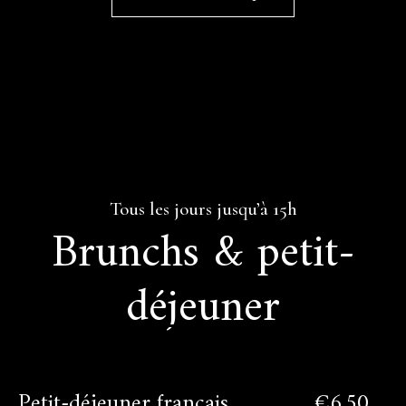
Tous les jours jusqu’à 15h
Brunchs & petit-
déjeuner
Petit-déjeuner français
€6,50