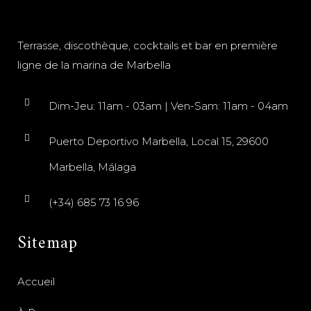
Terrasse, discothèque, cocktails et bar en première
ligne de la marina de Marbella
Dim-Jeu: 11am - 03am | Ven-Sam: 11am - 04am
Puerto Deportivo Marbella, Local 15, 29600
Marbella, Málaga
(+34) 685 73 16 96
Sitemap
Accueil