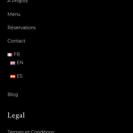
À Propos
Menu
Réservations
Contact
FR
EN
ES
Blog
Legal
Termes et Conditions