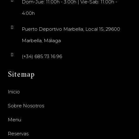
Dom-Jue: 11:00h - 3:00h | Vie-Sab: 11:00h -
4:00h
Puerto Deportivo Marbella, Local 15, 29600
Marbella, Málaga
(+34) 685 73 16 96
Sitemap
Inicio
Sobre Nosotros
Menu
Reservas